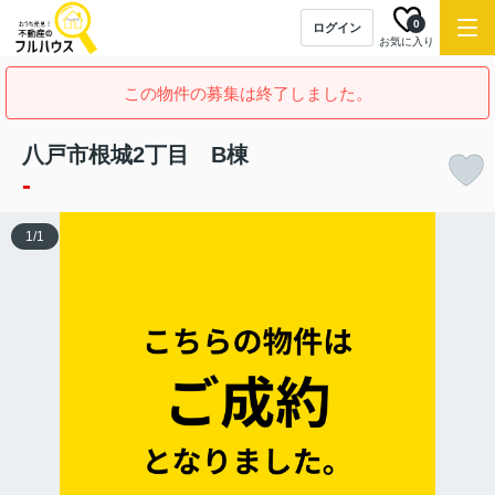
0
ログイン
お気に入り
この物件の募集は終了しました。
八戸市根城2丁目 B棟
-
1
/
1