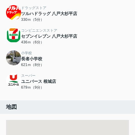
ドラッグストア
ツルハドラッグ 八戸大杉平店
330ｍ（5分）
コンビニエンスストア
セブンイレブン 八戸大杉平店
436ｍ（6分）
小学校
長者小学校
621ｍ（8分）
スーパー
ユニバース 根城店
679ｍ（9分）
地図