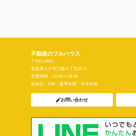
不動産のフルハウス
〒031-0801
青森県八戸市江陽５丁目20-2
営業時間：
10:00〜18:00
定休日：
GW・夏季休暇・年末年始
お問い合わせ