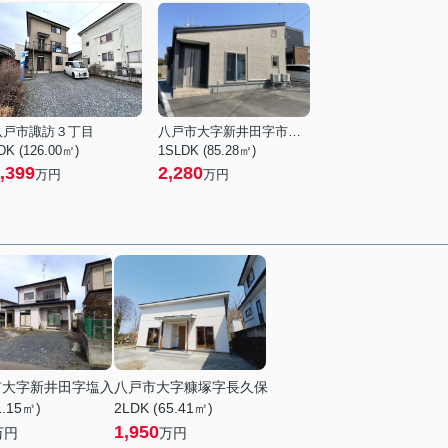
八戸市諏訪３丁目
八戸市大字新井田字市子林
DK (126.00㎡)
1SLDK (85.28㎡)
,399
2,280
万円
万円
市大字新井田字塩入
八戸市大字糠塚字長久保
1.15㎡)
2LDK (65.41㎡)
1,950
万円
万円