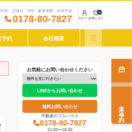
〜18:00 定休日：GW・夏季休暇・年末年始
0
0178-80-7827
ログイン
お気に入り
店予約
会社概要
お気軽にお問い合わせください
LINEからお問い合わせ
来店予約
無料お問い合わせ
不動産のフルハウス
0178-80-7827
10:00〜18:00