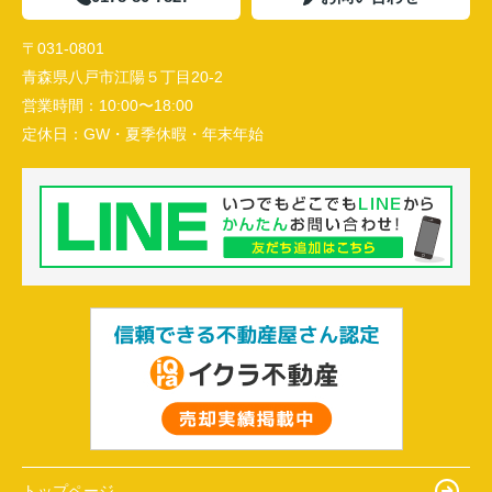
〒031-0801
青森県八戸市江陽５丁目20-2
営業時間：
10:00〜18:00
定休日：
GW・夏季休暇・年末年始
トップページ