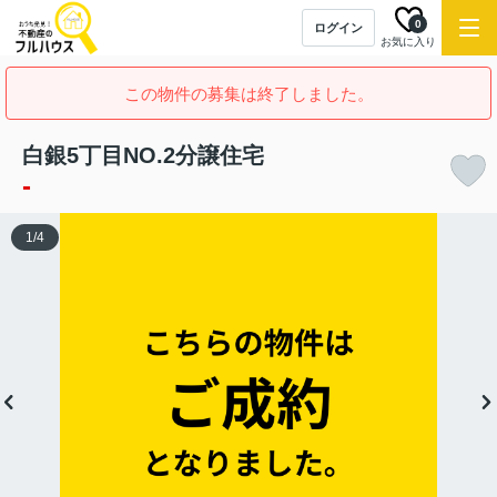
0
ログイン
お気に入り
この物件の募集は終了しました。
白銀5丁目NO.2分譲住宅
-
1
/
4