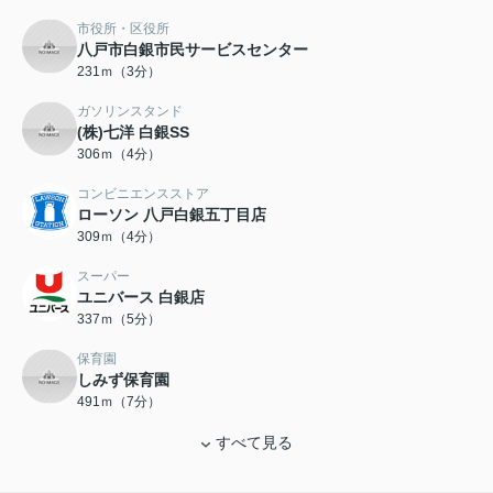
市役所・区役所
八戸市白銀市民サービスセンター
231ｍ（3分）
ガソリンスタンド
(株)七洋 白銀SS
306ｍ（4分）
コンビニエンスストア
ローソン 八戸白銀五丁目店
309ｍ（4分）
スーパー
ユニバース 白銀店
337ｍ（5分）
保育園
しみず保育園
491ｍ（7分）
すべて見る