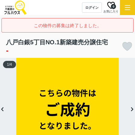
0
ログイン
お気に入り
この物件の募集は終了しました。
八戸白銀5丁目NO.1新築建売分譲住宅
-
1
/
4