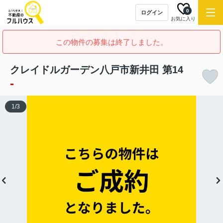
0
ログイン
お気に入り
この物件の募集は終了しました。
クレイドルガーデン八戸市新井田 第14
-
1
/
3