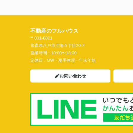
不動産のフルハウス
〒031-0801
青森県八戸市江陽５丁目20-2
営業時間：
10:00〜18:00
定休日：
GW・夏季休暇・年末年始
お問い合わせ