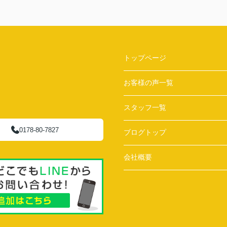
トップページ
お客様の声一覧
スタッフ一覧
0178-80-7827
ブログトップ
会社概要