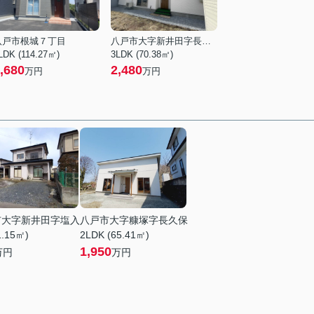
八戸市根城７丁目
八戸市大字新井田字長宝野
LDK (114.27㎡)
3LDK (70.38㎡)
,680
2,480
万円
万円
市大字新井田字塩入
八戸市大字糠塚字長久保
1.15㎡)
2LDK (65.41㎡)
1,950
万円
万円