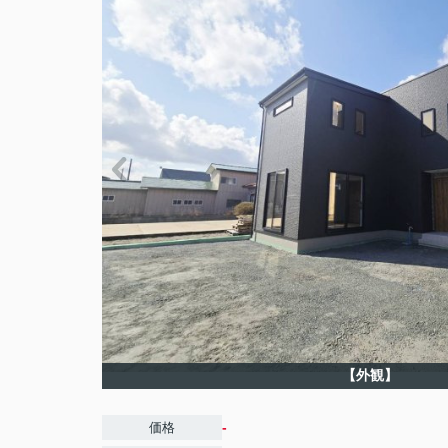
【外観】
-
価格