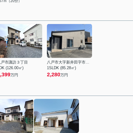
567ｍ（20分）
八戸市諏訪３丁目
八戸市大字新井田字市子林
DK (126.00㎡)
1SLDK (85.28㎡)
,399
2,280
万円
万円