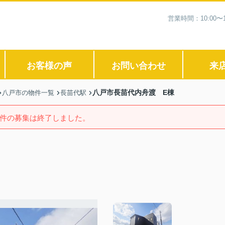
営業時間：10:00
お客様の声
お問い合わせ
来
八戸市長苗代内舟渡 E棟
八戸市の物件一覧
長苗代駅
件の募集は終了しました。