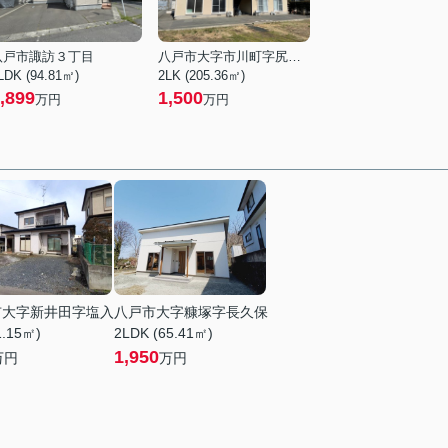
八戸市諏訪３丁目
八戸市大字市川町字尻引前山
LDK (94.81㎡)
2LK (205.36㎡)
,899
1,500
万円
万円
市大字新井田字塩入
八戸市大字糠塚字長久保
1.15㎡)
2LDK (65.41㎡)
1,950
万円
万円