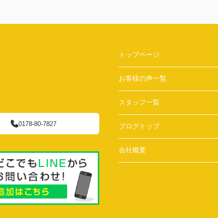
トップページ
お客様の声一覧
スタッフ一覧
0178-80-7827
ブログトップ
会社概要