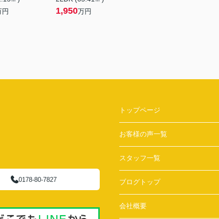
1,950
万円
万円
トップページ
お客様の声一覧
スタッフ一覧
0178-80-7827
ブログトップ
会社概要