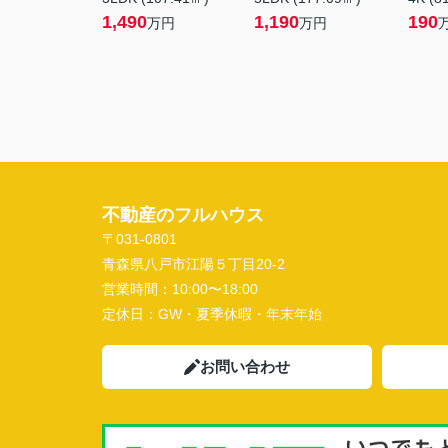
1,490
1,190
190
万円
万円
不動産のフルハウス
〒031-0801
青森県八戸市江陽５丁目20-2
営業時間：
10:00〜18:00
定休日：
GW・夏季休暇・年末年始
お問い合わせ