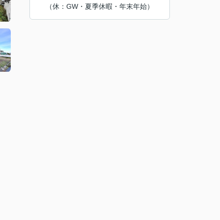
（休：GW・夏季休暇・年末年始）