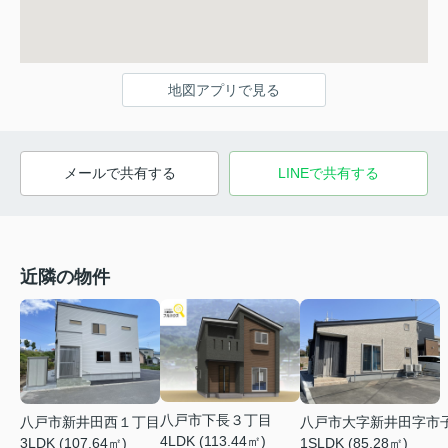
地図アプリで見る
メールで共有する
LINEで共有する
近隣の物件
八戸市下長３丁目
八戸市新井田西１丁目
八戸市大字新井田字市
4LDK (113.44㎡)
3LDK (107.64㎡)
1SLDK (85.28㎡)