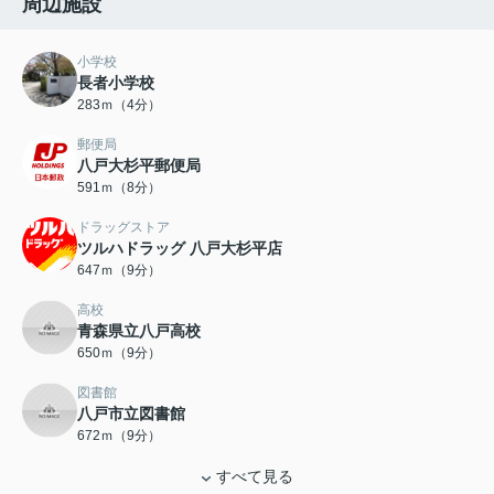
周辺施設
小学校
長者小学校
283ｍ（4分）
郵便局
八戸大杉平郵便局
591ｍ（8分）
ドラッグストア
ツルハドラッグ 八戸大杉平店
647ｍ（9分）
高校
青森県立八戸高校
650ｍ（9分）
図書館
八戸市立図書館
672ｍ（9分）
すべて見る