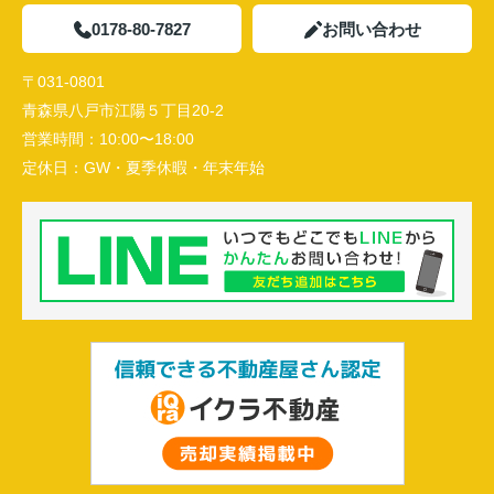
0178-80-7827
お問い合わせ
〒031-0801
青森県八戸市江陽５丁目20-2
営業時間：
10:00〜18:00
定休日：
GW・夏季休暇・年末年始