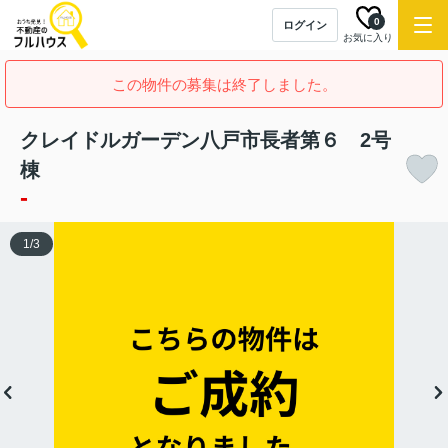
0
ログイン
お気に入り
この物件の募集は終了しました。
クレイドルガーデン八戸市長者第６ 2号
棟
-
1
/
3