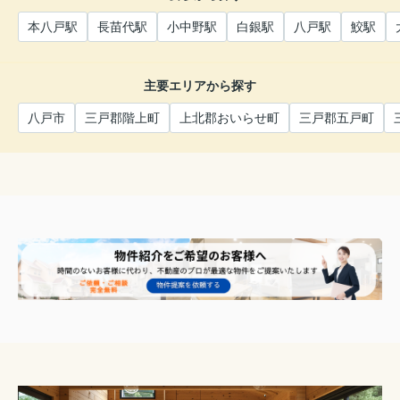
本八戸駅
長苗代駅
小中野駅
白銀駅
八戸駅
鮫駅
主要エリアから探す
八戸市
三戸郡階上町
上北郡おいらせ町
三戸郡五戸町