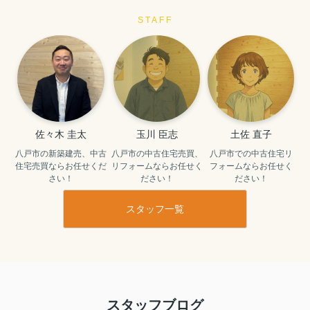
STAFF
佐々木 圭太
玉川 臣志
土佐 直子
八戸市の新築建売、中古
八戸市の中古住宅売買、
八戸市での中古住宅リ
住宅売買ならお任せくだ
リフォームならお任せく
フォームならお任せく
さい！
ださい！
ださい！
スタッフ一覧
スタッフブログ