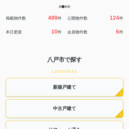
499
124
掲載物件数
件
公開物件数
件
10
6
本日更新
件
会員物件数
件
八戸市で探す
CONTENTS
新築戸建て
中古戸建て