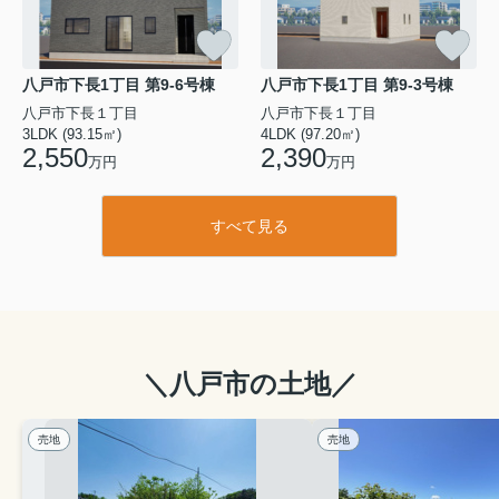
八戸市下長1丁目 第9-6号棟
八戸市下長1丁目 第9-3号棟
八戸市下長１丁目
八戸市下長１丁目
3LDK (93.15㎡)
4LDK (97.20㎡)
2,550
2,390
万円
万円
すべて見る
＼八戸市の土地／
売地
売地