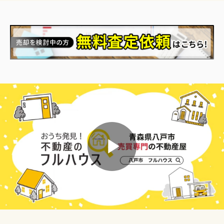
Play
Video