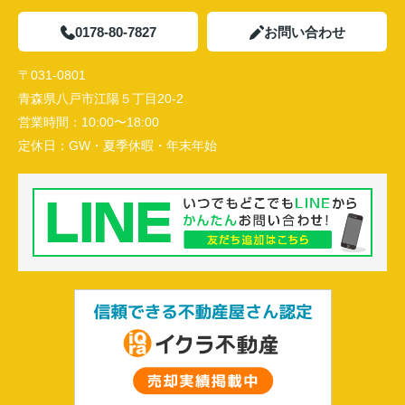
0178-80-7827
お問い合わせ
〒031-0801
青森県八戸市江陽５丁目20-2
営業時間：
10:00〜18:00
定休日：
GW・夏季休暇・年末年始