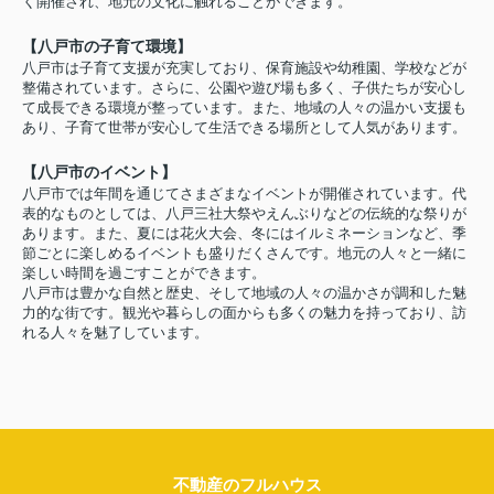
く開催され、地元の文化に触れることができます。
【八戸市の子育て環境】
八戸市は子育て支援が充実しており、保育施設や幼稚園、学校などが
整備されています。さらに、公園や遊び場も多く、子供たちが安心し
て成長できる環境が整っています。また、地域の人々の温かい支援も
あり、子育て世帯が安心して生活できる場所として人気があります。
【八戸市のイベント】
八戸市では年間を通じてさまざまなイベントが開催されています。代
表的なものとしては、八戸三社大祭やえんぶりなどの伝統的な祭りが
あります。また、夏には花火大会、冬にはイルミネーションなど、季
節ごとに楽しめるイベントも盛りだくさんです。地元の人々と一緒に
楽しい時間を過ごすことができます。
八戸市は豊かな自然と歴史、そして地域の人々の温かさが調和した魅
力的な街です。観光や暮らしの面からも多くの魅力を持っており、訪
れる人々を魅了しています。
不動産のフルハウス