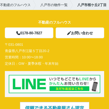
不動産のフルハウス
八戸市の物件一覧
八戸市桜ケ丘2丁目
不動産のフルハウス
0178-80-7827
お問い合わせ
〒031-0801
青森県八戸市江陽５丁目20-2
営業時間：
10:00〜18:00
定休日：
GW・夏季休暇・年末年始