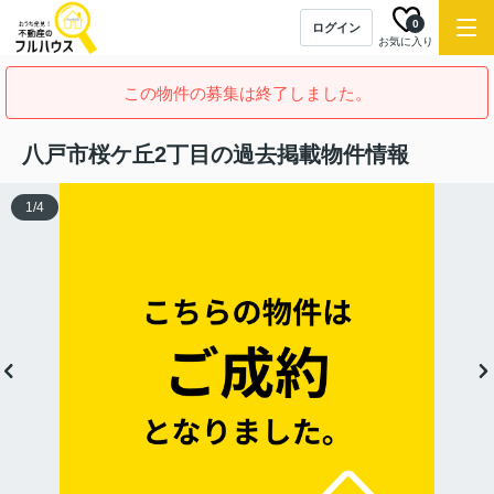
0
ログイン
お気に入り
この物件の募集は終了しました。
八戸市桜ケ丘2丁目の過去掲載物件情報
1
/
4