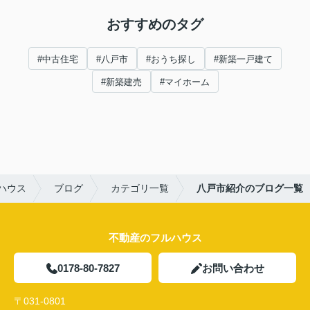
おすすめのタグ
#中古住宅
#八戸市
#おうち探し
#新築一戸建て
#新築建売
#マイホーム
ハウス
ブログ
カテゴリ一覧
八戸市紹介のブログ一覧
不動産のフルハウス
0178-80-7827
お問い合わせ
〒031-0801