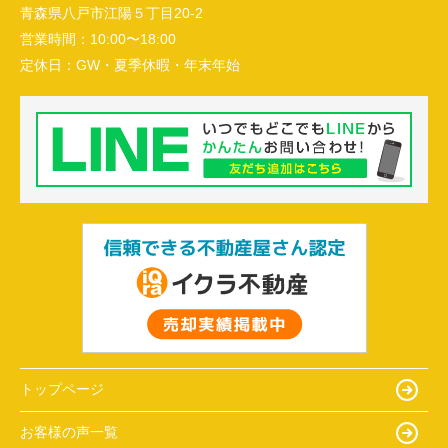
青森県八戸市江陽５丁目20-2
営業時間：
10:00〜18:00
定休日：
GW・夏季休暇・年末年始
トップページ
お客様の声一覧