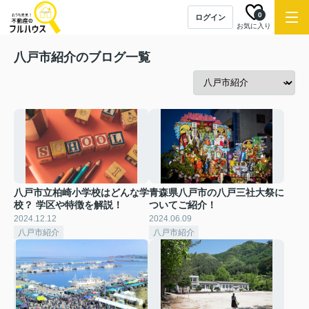
0
ログイン
お気に入り
八戸市紹介のブログ一覧
八戸市立柏崎小学校はどんな学
青森県八戸市の八戸三社大祭に
校？ 学区や特徴を解説！
ついてご紹介！
2024.12.12
2024.06.09
八戸市紹介
八戸市紹介