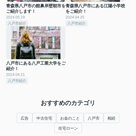
青森県八戸市の館鼻岸壁朝市を
青森県八戸市にある江陽小学校
ご紹介します！
をご紹介！
2024.05.19
2024.04.25
八戸市紹介
八戸市紹介
八戸市にある八戸工業大学をご
紹介！
2024.04.21
八戸市紹介
おすすめのカテゴリ
広告
中古住宅
お金のこと
八戸市
相続
住宅ローン