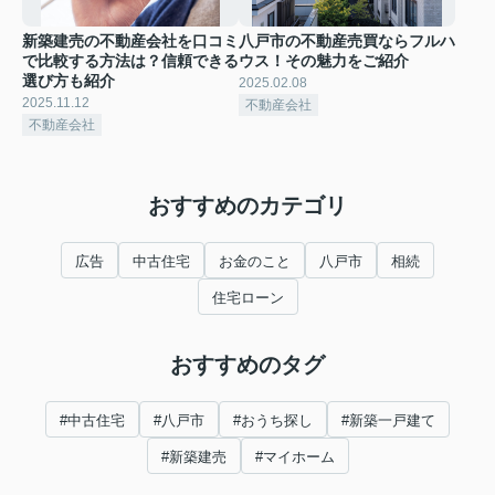
新築建売の不動産会社を口コミ
八戸市の不動産売買ならフルハ
で比較する方法は？信頼できる
ウス！その魅力をご紹介
選び方も紹介
2025.02.08
2025.11.12
不動産会社
不動産会社
おすすめのカテゴリ
広告
中古住宅
お金のこと
八戸市
相続
住宅ローン
おすすめのタグ
#中古住宅
#八戸市
#おうち探し
#新築一戸建て
#新築建売
#マイホーム