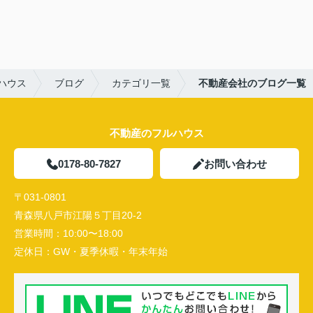
ハウス
ブログ
カテゴリ一覧
不動産会社のブログ一覧
不動産のフルハウス
0178-80-7827
お問い合わせ
〒031-0801
青森県八戸市江陽５丁目20-2
営業時間：
10:00〜18:00
定休日：
GW・夏季休暇・年末年始