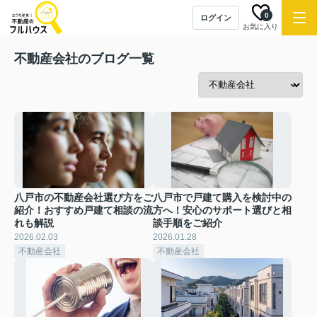
0
ログイン
お気に入り
不動産会社のブログ一覧
八戸市の不動産会社選び方をご
八戸市で戸建て購入を検討中の
紹介！おすすめ戸建て相談の流
方へ！安心のサポート選びと相
れも解説
談手順をご紹介
2026.02.03
2026.01.28
不動産会社
不動産会社