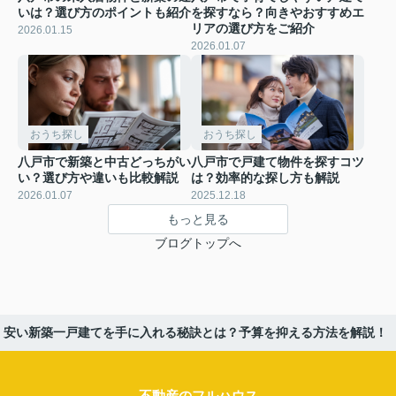
いは？選び方のポイントも紹介
を探すなら？向きやおすすめエ
リアの選び方をご紹介
2026.01.15
2026.01.07
おうち探し
おうち探し
八戸市で新築と中古どっちがい
八戸市で戸建て物件を探すコツ
い？選び方や違いも比較解説
は？効率的な探し方も解説
2026.01.07
2025.12.18
もっと見る
ブログトップへ
安い新築一戸建てを手に入れる秘訣とは？予算を抑える方法を解説！
不動産のフルハウス