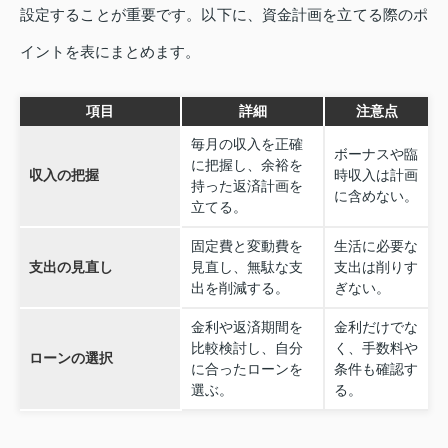
設定することが重要です。以下に、資金計画を立てる際のポ
イントを表にまとめます。
項目
詳細
注意点
毎月の収入を正確
ボーナスや臨
に把握し、余裕を
収入の把握
時収入は計画
持った返済計画を
に含めない。
立てる。
固定費と変動費を
生活に必要な
支出の見直し
見直し、無駄な支
支出は削りす
出を削減する。
ぎない。
金利や返済期間を
金利だけでな
比較検討し、自分
く、手数料や
ローンの選択
に合ったローンを
条件も確認す
選ぶ。
る。