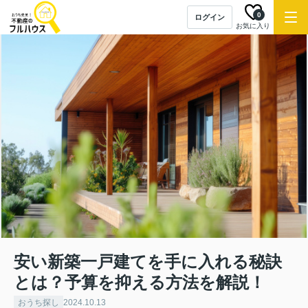
0
ログイン
お気に入り
安い新築一戸建てを手に入れる秘訣
とは？予算を抑える方法を解説！
おうち探し
2024.10.13