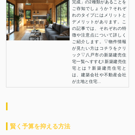
完成」の2種類があることを
ご存知でしょうか？それぞ
れのタイプにはメリットと
デメリットがあります。こ
の記事では、それぞれの特
徴や注意点について詳しく
ご紹介します。▽物件情報
が見たい方はコチラをクリ
ック▽八戸市の新築建売住
宅一覧へすすむl 新築建売住
宅とは？新築建売住宅と
は、建築会社や不動産会社
が土地と住宅...
賢く予算を抑える方法