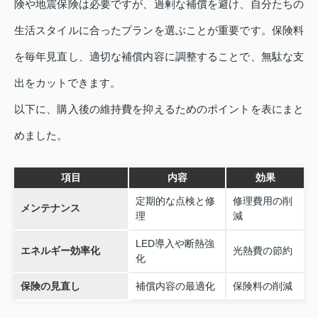
険や地震保険は必要ですが、過剰な補償を避け、自分たちの
生活スタイルに合ったプランを選ぶことが重要です。保険料
を毎年見直し、適切な補償内容に調整することで、無駄な支
出をカットできます。
以下に、購入後の維持費を抑えるためのポイントを表にまと
めました。
項目
内容
効果
定期的な点検と修
修理費用の削
メンテナンス
理
減
LED導入や断熱強
エネルギー効率化
光熱費の節約
化
保険の見直し
補償内容の最適化
保険料の削減