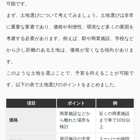
可能です。
まず、土地選びについて考えてみましょう。土地選びは非常
に重要な要素であり、価格や利便性、環境など多くの要因を
考慮する必要があります。例えば、駅や商業施設、学校など
から少し距離のある土地は、価格が安くなる傾向がありま
す。
このような土地を選ぶことで、予算を抑えることが可能で
す。以下の表で土地選びのポイントをまとめました。
項目
ポイント
例
商業施設などか
近くの商業施設
価格
ら離れた場所を
まで車で10分以
検討
上
周辺施設の充実
スーパーや病院