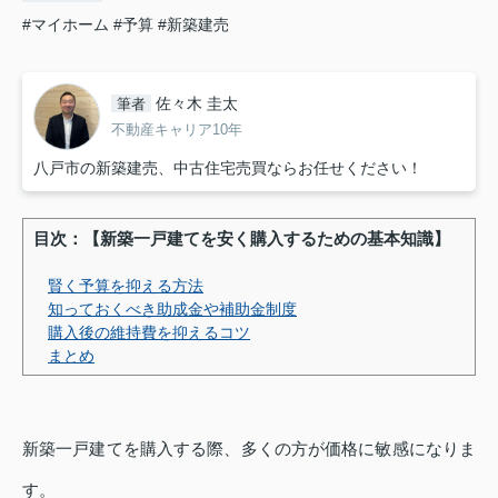
#マイホーム
#予算
#新築建売
佐々木 圭太
筆者
不動産キャリア10年
八戸市の新築建売、中古住宅売買ならお任せください！
目次：【新築一戸建てを安く購入するための基本知識】
賢く予算を抑える方法
知っておくべき助成金や補助金制度
購入後の維持費を抑えるコツ
まとめ
新築一戸建てを購入する際、多くの方が価格に敏感になりま
す。