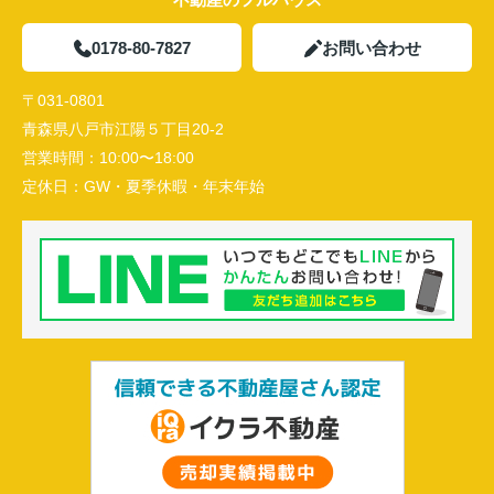
0178-80-7827
お問い合わせ
〒031-0801
青森県八戸市江陽５丁目20-2
営業時間：
10:00〜18:00
定休日：
GW・夏季休暇・年末年始