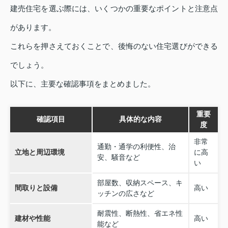
建売住宅を選ぶ際には、いくつかの重要なポイントと注意点
があります。
これらを押さえておくことで、後悔のない住宅選びができる
でしょう。
以下に、主要な確認事項をまとめました。
重要
確認項目
具体的な内容
度
非常
通勤・通学の利便性、治
立地と周辺環境
に高
安、騒音など
い
部屋数、収納スペース、キ
間取りと設備
高い
ッチンの広さなど
耐震性、断熱性、省エネ性
建材や性能
高い
能など