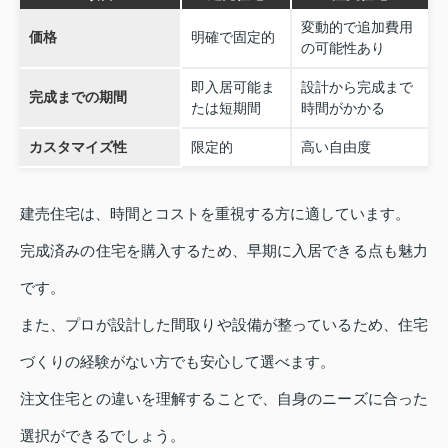
変動的で追加費用
価格
明確で固定的
の可能性あり
即入居可能ま
設計から完成まで
完成までの期間
たは短期間
時間がかかる
カスタマイズ性
限定的
高い自由度
建売住宅は、時間とコストを重視する方に適しています。
完成済みの住宅を購入するため、早期に入居できる点も魅力
です。
また、プロが設計した間取りや設備が整っているため、住宅
づくりの経験がない方でも安心して選べます。
注文住宅との違いを理解することで、自身のニーズに合った
選択ができるでしょう。