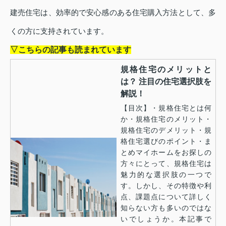
建売住宅は、効率的で安心感のある住宅購入方法として、多
くの方に支持されています。
▽こちらの記事も読まれています
規格住宅のメリットと
は？ 注目の住宅選択肢を
解説！
【目次】・規格住宅とは何
か・規格住宅のメリット・
規格住宅のデメリット・規
格住宅選びのポイント・ま
とめマイホームをお探しの
方々にとって、規格住宅は
魅力的な選択肢の一つで
す。しかし、その特徴や利
点、課題点について詳しく
知らない方も多いのではな
いでしょうか。本記事で