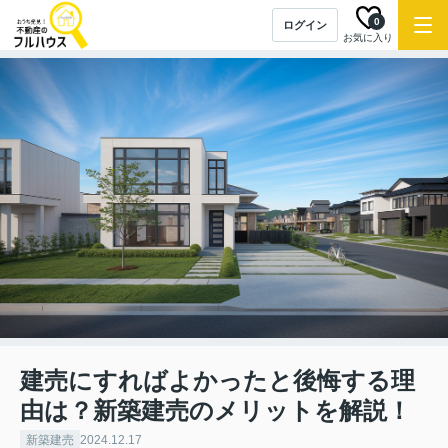
0
ログイン
お気に入り
建売にすればよかったと後悔する理
由は？新築建売のメリットを解説！
新築建売
2024.12.17