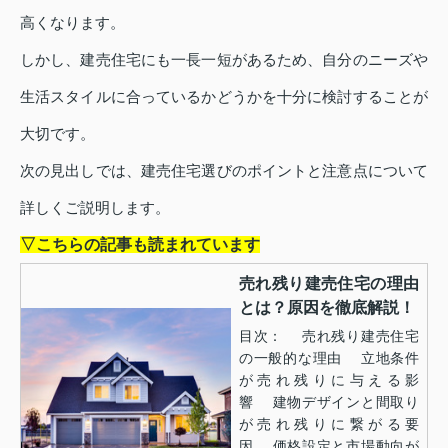
高くなります。
しかし、建売住宅にも一長一短があるため、自分のニーズや
生活スタイルに合っているかどうかを十分に検討することが
大切です。
次の見出しでは、建売住宅選びのポイントと注意点について
詳しくご説明します。
▽こちらの記事も読まれています
売れ残り建売住宅の理由
とは？原因を徹底解説！
目次： 売れ残り建売住宅
の一般的な理由 立地条件
が売れ残りに与える影
響 建物デザインと間取り
が売れ残りに繋がる要
因 価格設定と市場動向が