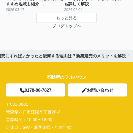
すすめ地域も紹介
も詳しく解説
2026.03.17
2026.02.04
もっと見る
ブログトップへ
建売にすればよかったと後悔する理由は？新築建売のメリットを解説！
不動産のフルハウス
0178-80-7827
お問い合わせ
〒031-0801
青森県八戸市江陽５丁目20-2
営業時間：
10:00〜18:00
定休日：
GW・夏季休暇・年末年始