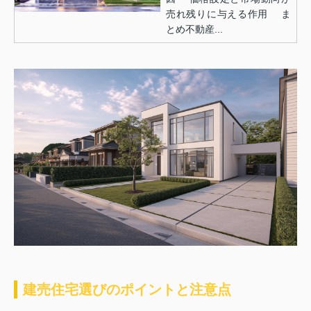
売れ残りに与える作用 ま
とめ不動産...
建売住宅選びのポイントと注意点