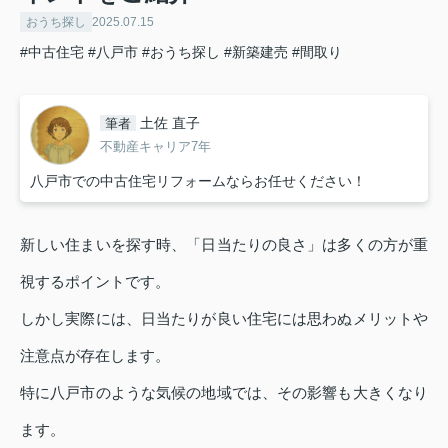
おうち探し
2025.07.15
#中古住宅
#八戸市
#おうち探し
#新築建売
#間取り
土佐 直子
筆者
不動産キャリア7年
八戸市での中古住宅リフォームならお任せください！
新しい住まいを探す時、「日当たりの良さ」は多くの方が重
視するポイントです。
しかし実際には、日当たりが良い住宅には思わぬメリットや
注意点が存在します。
特に八戸市のような気候の地域では、その影響も大きくなり
ます。