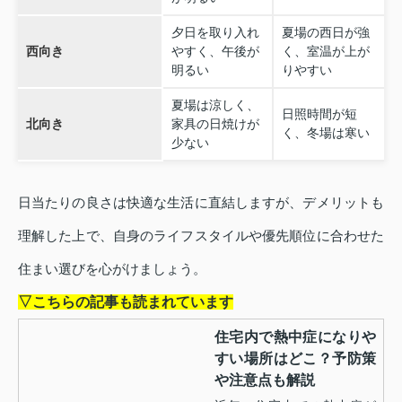
夕日を取り入れ
夏場の西日が強
西向き
やすく、午後が
く、室温が上が
明るい
りやすい
夏場は涼しく、
日照時間が短
北向き
家具の日焼けが
く、冬場は寒い
少ない
日当たりの良さは快適な生活に直結しますが、デメリットも
理解した上で、自身のライフスタイルや優先順位に合わせた
住まい選びを心がけましょう。
▽こちらの記事も読まれています
住宅内で熱中症になりや
すい場所はどこ？予防策
や注意点も解説