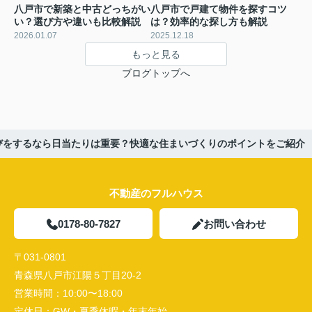
八戸市で新築と中古どっちがい
八戸市で戸建て物件を探すコツ
い？選び方や違いも比較解説
は？効率的な探し方も解説
2026.01.07
2025.12.18
もっと見る
ブログトップへ
びをするなら日当たりは重要？快適な住まいづくりのポイントをご紹介
不動産のフルハウス
0178-80-7827
お問い合わせ
〒031-0801
青森県八戸市江陽５丁目20-2
営業時間：
10:00〜18:00
定休日：
GW・夏季休暇・年末年始