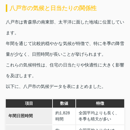
八戸市の気候と日当たりの関係性
八戸市は青森県の南東部、太平洋に面した地域に位置してい
ます。
年間を通じて比較的穏やかな気候が特徴で、特に冬季の降雪
量が少なく、日照時間が長いことが挙げられます。
これらの気候特性は、住宅の日当たりや快適性に大きく影響
を及ぼします。
以下に、八戸市の気候データを表にまとめました。
項目
数値
特徴
約1,828
全国平均よりも長く、
年間日照時間
時間
冬季も晴天が多い