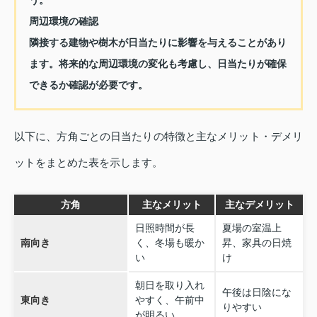
周辺環境の確認
隣接する建物や樹木が日当たりに影響を与えることがあり
ます。将来的な周辺環境の変化も考慮し、日当たりが確保
できるか確認が必要です。
以下に、方角ごとの日当たりの特徴と主なメリット・デメリ
ットをまとめた表を示します。
方角
主なメリット
主なデメリット
日照時間が長
夏場の室温上
南向き
く、冬場も暖か
昇、家具の日焼
い
け
朝日を取り入れ
午後は日陰にな
東向き
やすく、午前中
りやすい
が明るい