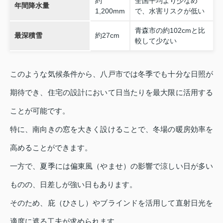
約
全国平均より少なめ
年間降水量
1,200mm
で、水害リスクが低い
青森市の約102cmと比
最深積雪
約27cm
較して少ない
このような気候条件から、八戸市では冬季でも十分な日照が
期待でき、住宅の設計において日当たりを最大限に活用する
ことが可能です。
特に、南向きの窓を大きく設けることで、冬場の暖房効率を
高めることができます。
一方で、夏季には偏東風（やませ）の影響で涼しい日が多い
ものの、日差しが強い日もあります。
そのため、庇（ひさし）やブラインドを活用して直射日光を
適度に遮る工夫が求められます。