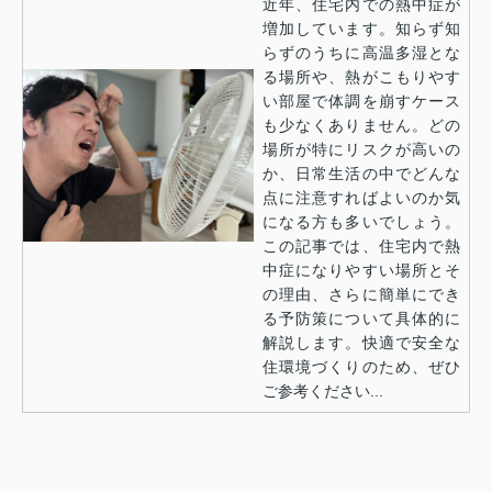
近年、住宅内での熱中症が
増加しています。知らず知
らずのうちに高温多湿とな
る場所や、熱がこもりやす
い部屋で体調を崩すケース
も少なくありません。どの
場所が特にリスクが高いの
か、日常生活の中でどんな
点に注意すればよいのか気
になる方も多いでしょう。
この記事では、住宅内で熱
中症になりやすい場所とそ
の理由、さらに簡単にでき
る予防策について具体的に
解説します。快適で安全な
住環境づくりのため、ぜひ
ご参考ください...