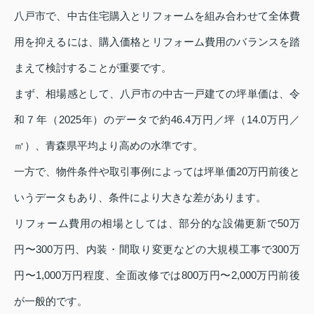
八戸市で、中古住宅購入とリフォームを組み合わせて全体費
用を抑えるには、購入価格とリフォーム費用のバランスを踏
まえて検討することが重要です。
まず、相場感として、八戸市の中古一戸建ての坪単価は、令
和７年（2025年）のデータで約46.4万円／坪（14.0万円／
㎡）、青森県平均より高めの水準です。
一方で、物件条件や取引事例によっては坪単価20万円前後と
いうデータもあり、条件により大きな差があります。
リフォーム費用の相場としては、部分的な設備更新で50万
円〜300万円、内装・間取り変更などの大規模工事で300万
円〜1,000万円程度、全面改修では800万円〜2,000万円前後
が一般的です。