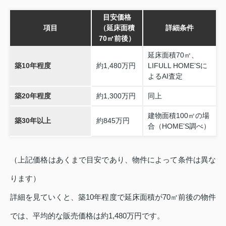
目安価格
項目
（延床面積
詳細条件
70㎡前後）
延床面積70㎡、
築10年程度
約1,480万円
LIFULL HOME’Sに
よるAI査定
築20年程度
約1,300万円
同上
建物面積100㎡の場
築30年以上
約845万円
合（HOME’S調べ）
（上記価格はあくまで目安であり、物件によって条件は異な
ります）
詳細を見ていくと、築10年程度で延床面積が70㎡前後の物件
では、平均的な販売価格は約1,480万円です。