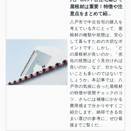
屋根材は重要！特徴や注
意点をまとめて紹...
八戸市で中古住宅の購入を
考えている方にとって、屋
根材の種類や状態は、安心
して暮らすための大切なポ
イントです。しかし、「ど
の屋根材が良いのか」「劣
化の状態はどう見分ければ
良いのか」など、分からな
いことも多いのではないで
しょうか。本記事では、八
戸市の気候に合った屋根材
の特徴や状態チェックのコ
ツ、さらには補修にかかる
費用感まで分かりやすくご
紹介します。納得できる住
まい選びの参考に、ぜひ最
後までご覧くだ...