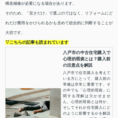
構造補修が必要になる場合があります。
そのため、「安さだけ」で選ぶのではなく、リフォームにど
れだけ費用をかけられるかも含めて総合的に判断することが
大切です。
▽こちらの記事も読まれています
八戸市の中古住宅購入で
心理的瑕疵とは？購入前
の注意点を解説
八戸市で住宅購入を考えて
いる方にとって、購入前の
準備は非常に重要です。そ
の中でも「心理的瑕疵」に
関する理解は欠かせませ
ん。心理的瑕疵とは何か、
そしてそれが住宅購入にど
のように影響するかを解説