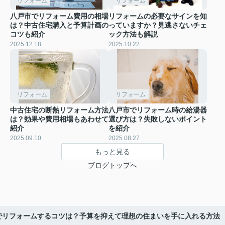
リフォーム
リフォーム
八戸市でリフォーム費用の相場
リフォームの必要なサインを知
は？中古住宅購入と予算計画の
っていますか？見逃さないチェ
コツも紹介
ック方法も解説
2025.12.18
2025.10.22
リフォーム
リフォーム
中古住宅の断熱リフォーム方法
八戸市でリフォーム時の給湯器
は？効果や費用相場もあわせて
選び方は？失敗しないポイント
紹介
を紹介
2025.09.10
2025.08.27
もっと見る
ブログトップへ
でリフォームするコツは？予算を抑えて理想の住まいを手に入れる方法