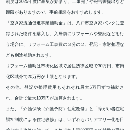
制度は2025年度に募集が始まり、工事完了や報告書提出など
期限がありますので、事前相談をおすすめします。
「空き家流通促進事業補助金」は、八戸市空き家バンクに登
録された物件を購入し、入居前にリフォームや登記などを行
う場合に、リフォーム工事費の３分の２、登記・家財整理な
ども別途補助されます。
リフォーム補助は市街化区域で居住誘導区域で30万円、市街
化区域外で20万円が上限となります。
その他、登記や整理費用もそれぞれ最大5万円ずつ補助さ
れ、合計で最大10万円が加算されます。
また、「介護保険（介護予防）住宅改修」と「障がい者在宅
福祉制度による住宅改修」は、いずれもバリアフリー化を目