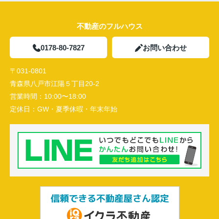
不動産のフルハウス
0178-80-7827
お問い合わせ
〒031-0801
青森県八戸市江陽５丁目20-2
営業時間：
10:00〜18:00
定休日：
GW・夏季休暇・年末年始