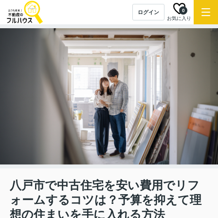
0
ログイン
お気に入り
八戸市で中古住宅を安い費用でリフ
ォームするコツは？予算を抑えて理
想の住まいを手に入れる方法