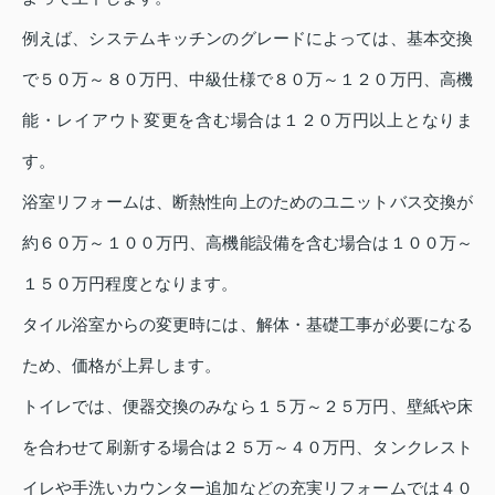
例えば、システムキッチンのグレードによっては、基本交換
で５０万～８０万円、中級仕様で８０万～１２０万円、高機
能・レイアウト変更を含む場合は１２０万円以上となりま
す。
浴室リフォームは、断熱性向上のためのユニットバス交換が
約６０万～１００万円、高機能設備を含む場合は１００万～
１５０万円程度となります。
タイル浴室からの変更時には、解体・基礎工事が必要になる
ため、価格が上昇します。
トイレでは、便器交換のみなら１５万～２５万円、壁紙や床
を合わせて刷新する場合は２５万～４０万円、タンクレスト
イレや手洗いカウンター追加などの充実リフォームでは４０