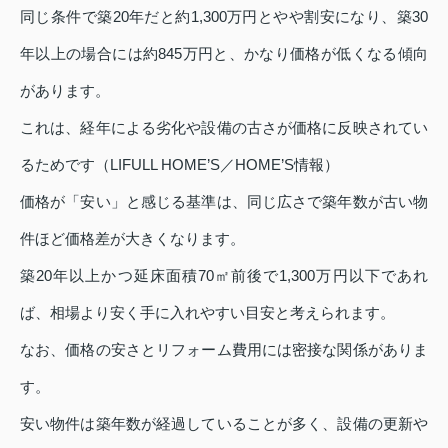
同じ条件で築20年だと約1,300万円とやや割安になり、築30
年以上の場合には約845万円と、かなり価格が低くなる傾向
があります。
これは、経年による劣化や設備の古さが価格に反映されてい
るためです（LIFULL HOME’S／HOME’S情報）
価格が「安い」と感じる基準は、同じ広さで築年数が古い物
件ほど価格差が大きくなります。
築20年以上かつ延床面積70㎡前後で1,300万円以下であれ
ば、相場より安く手に入れやすい目安と考えられます。
なお、価格の安さとリフォーム費用には密接な関係がありま
す。
安い物件は築年数が経過していることが多く、設備の更新や