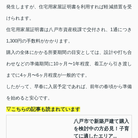
発生しますが、住宅用家屋証明書を利用すれば軽減措置を受
けられます。
住宅用家屋証明書は八戸市資産税課で交付され、1通につき
1,300円の手数料がかかります。
購入の全体にかかる所要期間の目安としては、設計や打ち合
わせなどの準備期間に10ヶ月〜1年程度、着工から引き渡し
までに4ヶ月〜6ヶ月程度が一般的です。
したがって、早春に入居予定であれば、前年の春頃から準備
を始めると安心です。
▽こちらの記事も読まれています
八戸市で新築戸建て購入
を検討中の方必見！子育
てに適したエリア...