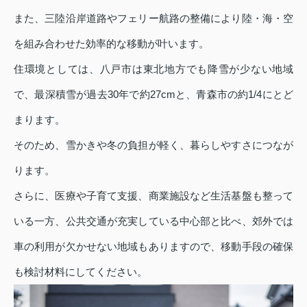
また、三陸沿岸道路やフェリー航路の整備により陸・海・空
を組み合わせた効率的な移動が叶います。
住環境としては、八戸市は東北地方でも降雪が少ない地域
で、最深積雪が過去30年で約27cmと、青森市の約1/4にとど
まります。
そのため、雪かきや冬の負担が軽く、暮らしやすさにつなが
ります。
さらに、医療や子育て支援、商業施設など生活基盤も整って
いる一方、公共交通が充実している中心部と比べ、郊外では
車の利用が欠かせない地域もありますので、移動手段の確保
も検討材料にしてください。