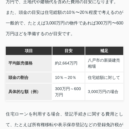
万円で、土地代や建物代を含めた費用の目安になります。
また、頭金の目安は住宅総額の10％〜20％程度で考えるのが
一般的で、たとえば3,000万円の物件であれば300万円〜600
万円ほどを準備するのが目安です。
項目
目安
補足
八戸市の新築建売
平均販売価格
約2,664万円
相場
頭金の割合
10％～20％
住宅総額に対して
300万円～600
具体的な額（例）
3,000万円の場合
万円
住宅ローンを利用する場合、登記手続きに関する費用とし
て、たとえば所有権移転や表示保存登記などの登録免許税が