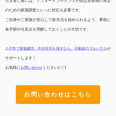
引き渡し後には、アフターメンテナンスや固定資産税の算定
のための家屋調査といった対応も必要です。
ご自身やご家族が安心して新生活を始められるよう、事前に
各手順や注意点を理解しておくことが大切です。
が
八戸市で新築建売・中古住宅を探すなら、不動産のフルハウス
サポートします！
お気軽に
ください('◇')ゞ
お問い合わせ
お問い合わせはこちら