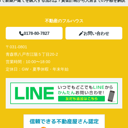
市で新築戸建てを購入する流れは？資金計画から入居までの手順を解説
不動産のフルハウス
0178-80-7827
お問い合わせ
〒031-0801
青森県八戸市江陽５丁目20-2
営業時間：
10:00〜18:00
定休日：
GW・夏季休暇・年末年始