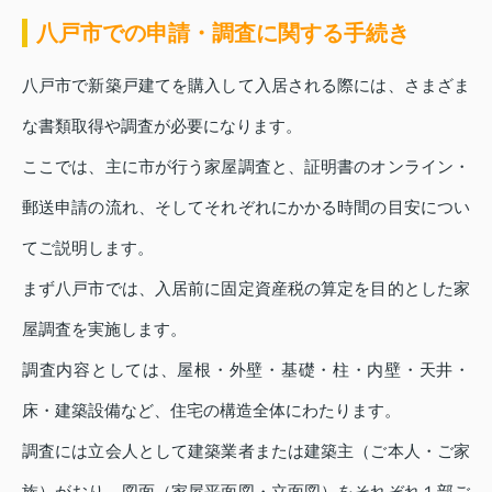
八戸市での申請・調査に関する手続き
八戸市で新築戸建てを購入して入居される際には、さまざま
な書類取得や調査が必要になります。
ここでは、主に市が行う家屋調査と、証明書のオンライン・
郵送申請の流れ、そしてそれぞれにかかる時間の目安につい
てご説明します。
まず八戸市では、入居前に固定資産税の算定を目的とした家
屋調査を実施します。
調査内容としては、屋根・外壁・基礎・柱・内壁・天井・
床・建築設備など、住宅の構造全体にわたります。
調査には立会人として建築業者または建築主（ご本人・ご家
族）がおり、図面（家屋平面図・立面図）をそれぞれ１部ご