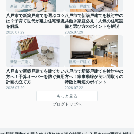
新築一戸建て
新築一戸建て
八戸市で新築戸建てを選ぶコツ
八戸市で新築戸建てを検討中の
は？子育て世代が選ぶ住宅環境
共働き家庭必見！人気の住宅設
を解説
備と選び方のポイントを解説
2026.07.29
2026.07.29
新築一戸建て
新築一戸建て
八戸市で新築戸建てを建てたい
八戸市で新築戸建てを検討中の
方へ！予算オーバーを防ぐ費用
方へ！家事動線が良い間取りの
計画の立て方
特徴と時短のポイント
2026.07.29
2026.07.22
もっと見る
ブログトップへ