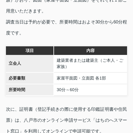
用意いただきます。
調査当日は予約が必要で、所要時間はおよそ30分から60分程
度です。
項目
内容
建築業者または建築主（ご本人・ご
立会人
家族）
必要書類
家屋平面図・立面図 各1部
所要時間
30分～60分
次に、証明書（登記手続きの際に使用する印鑑証明書や住民
票）は、八戸市のオンライン申請サービス「はちのへスマー
ト窓口」を利用してオンラインで申請可能です。