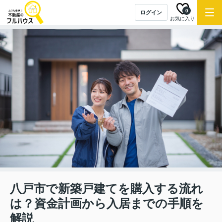
0
ログイン
お気に入り
八戸市で新築戸建てを購入する流れ
は？資金計画から入居までの手順を
解説