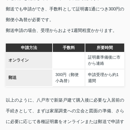
郵送でも申請ができ、手数料として証明書1通につき300円の
郵便小為替が必要です。
郵送申請の場合、受理からおよそ1週間程度かかります。
申請方法
手数料
所要時間
証明書準備後に市
オンライン
から連絡
300円（郵便
申請受理から約1
郵送
小為替）
週間
以上のように、八戸市で新築戸建て購入後に必要な入居前の
手続きとして、まずは家屋調査への立会と図面の準備、さら
に必要に応じて各種証明書をオンラインまたは郵送で申請す