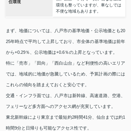
住環境
環境も整っていますが、車なしでは
不便な地域もあります。
まず、地価については、八戸市の基準地価・公示地価とも20
25年時点で平均して上昇しており、市全体の基準地価は前年
から+0.29％、公示地価は+0.6％の上昇となっています。
特に「売市」「田向」「西白山台」など利便性の高いエリア
では、地域的に地価が急騰しているため、予算計画の際には
これらの傾向を踏まえておくと安心です。
交通・インフラ面では、八戸市は新幹線、高速道路、空港、
フェリーなど多方面へのアクセス網が充実しています。
東北新幹線により東京まで最短約2時間41分、仙台までは約1
時間9分と日帰りも可能なアクセス性です。