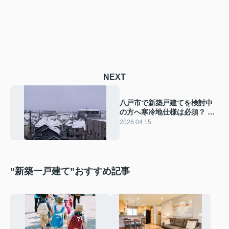
NEXT
八戸市で新築戸建てを検討中
の方へ寒冷地仕様は必須？ 断
熱基準の選び方を家族目線で
2026.04.15
紹介
”新築一戸建て”おすすめ記事