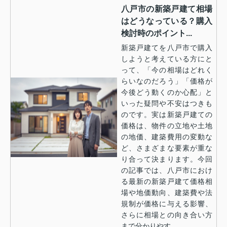
八戸市の新築戸建て相場
はどうなっている？購入
検討時のポイント...
新築戸建てを八戸市で購入
しようと考えている方にと
って、「今の相場はどれく
らいなのだろう」「価格が
今後どう動くのか心配」と
いった疑問や不安はつきも
のです。実は新築戸建ての
価格は、物件の立地や土地
の地価、建築費用の変動な
ど、さまざまな要素が重な
り合って決まります。今回
の記事では、八戸市におけ
る最新の新築戸建て価格相
場や地価動向、建築費や法
規制が価格に与える影響、
さらに相場との向き合い方
まで分かりやす...