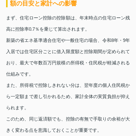
額の目安と家計への影響
まず、住宅ローン控除の控除額は、年末時点の住宅ローン残
高に控除率0.7％を乗じて算出されます。
新築の省エネ基準適合住宅や一般住宅の場合、令和8年・9年
入居では住宅区分ごとに借入限度額と控除期間が定められて
おり、最大で年数百万円規模の所得税・住民税が軽減される
仕組みです。
また、所得税で控除しきれない分は、翌年度の個人住民税か
ら一定額まで差し引かれるため、家計全体の実質負担が抑え
られます。
このため、同じ返済額でも、控除の有無で手取りの余裕が大
きく変わる点を意識しておくことが重要です。