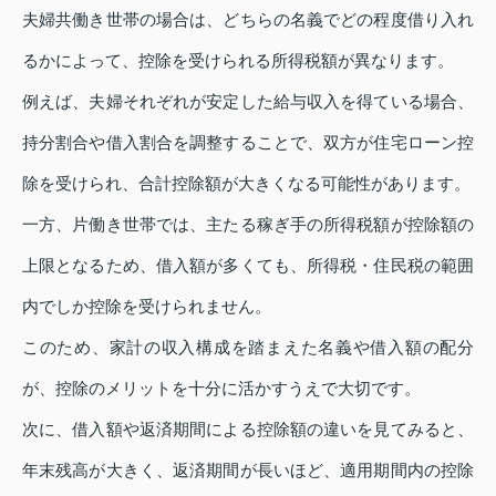
夫婦共働き世帯の場合は、どちらの名義でどの程度借り入れ
るかによって、控除を受けられる所得税額が異なります。
例えば、夫婦それぞれが安定した給与収入を得ている場合、
持分割合や借入割合を調整することで、双方が住宅ローン控
除を受けられ、合計控除額が大きくなる可能性があります。
一方、片働き世帯では、主たる稼ぎ手の所得税額が控除額の
上限となるため、借入額が多くても、所得税・住民税の範囲
内でしか控除を受けられません。
このため、家計の収入構成を踏まえた名義や借入額の配分
が、控除のメリットを十分に活かすうえで大切です。
次に、借入額や返済期間による控除額の違いを見てみると、
年末残高が大きく、返済期間が長いほど、適用期間内の控除