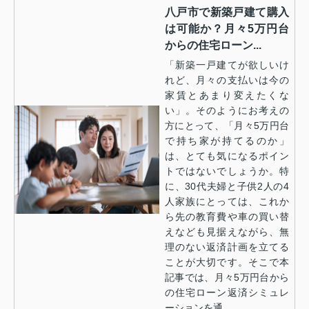
八戸市で新築戸建て購入
は可能か？月々5万円台
からの住宅ローン...
「新築一戸建てが欲しいけ
れど、月々の支払いは今の
家賃とあまり変えたくな
い」。そのようにお考えの
方にとって、「月々5万円台
で持ち家が持てるのか」
は、とても気になるポイン
トではないでしょうか。特
に、30代夫婦と子供2人の4
人家族にとっては、これか
ら先の教育費や車の買い替
えなども見据えながら、無
理のない返済計画を立てる
ことが大切です。そこで本
記事では、月々5万円台から
の住宅ローン返済シミュレ
ーションを通...