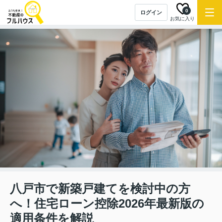
0
ログイン
お気に入り
八戸市で新築戸建てを検討中の方
へ！住宅ローン控除2026年最新版の
適用条件を解説