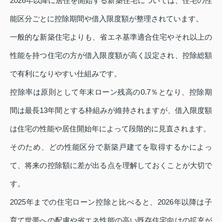
2026年以降に居住を開始する新築住宅については、住宅の性
能区分ごとに控除期間や借入限度額が整理されています。
一般的な新築住宅よりも、省エネ基準適合住宅やそれ以上の
性能を持つ住宅の方が借入限度額が高く設定され、控除総額
で有利になりやすい仕組みです。
控除率は原則として年末ローン残高の0.7％となり、控除期
間は最長13年間とする枠組みが維持されますが、借入限度額
は住宅の性能や居住開始年によって段階的に見直されます。
そのため、どの性能区分で新築戸建てを取得するかによっ
て、将来の控除額に差が出る点を理解しておくことが大切で
す。
2025年までの住宅ローン控除と比べると、2026年以降は子
育て世帯への配慮や省エネ性能の高い既存住宅向けの拡充が