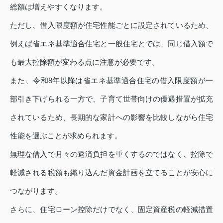
総額は増えやすくなります。
ただし、借入限度額が住宅性能ごとに設定されているため、
例えば省エネ基準適合住宅と一般住宅とでは、同じ借入額で
も最大控除額が変わる点に注意が必要です。
また、令和8年以降は省エネ基準適合住宅の借入限度額が一
部引き下げられる一方で、子育て世帯向けの優遇措置が拡充
されているため、長期的な家計への影響を比較しながら住宅
性能を選ぶことが求められます。
無理な借入で月々の返済負担を重くするのではなく、控除で
軽減される税額も織り込んだ資金計画を立てることが安心に
つながります。
さらに、住宅ローン控除だけでなく、固定資産税の軽減措置