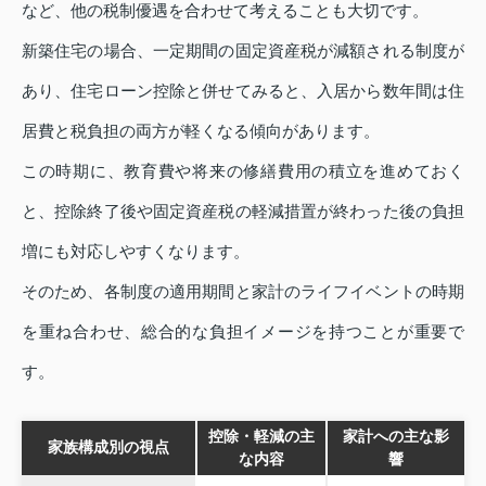
など、他の税制優遇を合わせて考えることも大切です。
新築住宅の場合、一定期間の固定資産税が減額される制度が
あり、住宅ローン控除と併せてみると、入居から数年間は住
居費と税負担の両方が軽くなる傾向があります。
この時期に、教育費や将来の修繕費用の積立を進めておく
と、控除終了後や固定資産税の軽減措置が終わった後の負担
増にも対応しやすくなります。
そのため、各制度の適用期間と家計のライフイベントの時期
を重ね合わせ、総合的な負担イメージを持つことが重要で
す。
控除・軽減の主
家計への主な影
家族構成別の視点
な内容
響