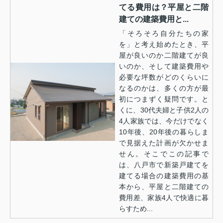
てる費用は？平屋と二階
建ての建築費用と...
「そろそろ自分たちの家
を」と考え始めたとき、平
屋が良いのか二階建てが良
いのか、そして建築費用や
必要な坪数がどのくらいに
なるのかは、多くの方が最
初につまずく疑問です。と
くに、30代夫婦と子供2人の
4人家族では、今だけでなく
10年後、20年後の暮らしま
で見据えた計画が欠かせま
せん。そこでこの記事で
は、八戸市で新築戸建てを
建てる場合の建築費用の基
本から、平屋と二階建ての
費用差、家族4人で快適に暮
らすため...