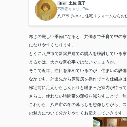
土佐 直子
筆者
不動産キャリア7年
八戸市での中古住宅リフォームならお
寒さの厳しい季節になると、共働きで子育て中の家
になりやすくなります。
とくに八戸市で新築戸建ての購入を検討している家
えるかは、大きな関心事ではないでしょうか。
そこで近年、注目を集めているのが、住まいの設備
なかでも、外出先から床暖房を操作できる仕組みは
帰宅前に足元からじんわりと暖まった室内が待って
さらに、使わない時間帯の運転を減らすことで、無
これから、八戸市の冬の暮らしを想像しながら、ス
の魅力について分かりやすくお伝えしていきます。