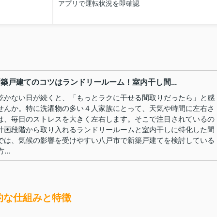
アプリで運転状況を即確認
築戸建てのコツはランドリールーム！室内干し間...
乾かない日が続くと、「もっとラクに干せる間取りだったら」と感
せんか。特に洗濯物の多い４人家族にとって、天気や時間に左右さ
は、毎日のストレスを大きく左右します。そこで注目されているの
計画段階から取り入れるランドリールームと室内干しに特化した間
では、気候の影響を受けやすい八戸市で新築戸建てを検討している
..
的な仕組みと特徴