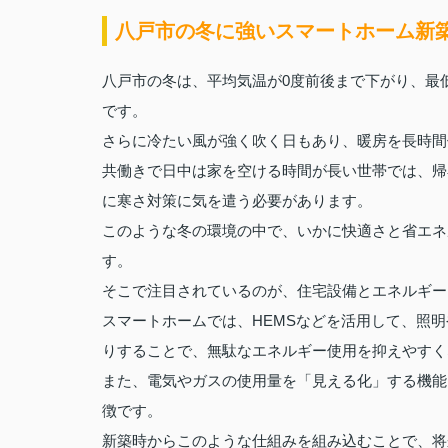
八戸市の冬に強いスマートホーム新
八戸市の冬は、平均気温が0度前後まで下がり、最
です。
さらに冷たい風が強く吹く日もあり、暖房を長時間
共働きで日中は家を空ける時間が長い世帯では、帰
に寒さ対策に気を遣う必要があります。
このような冬の環境の中で、いかに快適さと省エネ
す。
そこで注目されているのが、住宅設備とエネルギー
スマートホームでは、HEMSなどを活用して、照
りすることで、無駄なエネルギー使用を抑えやすく
また、電気やガスの使用量を「見える化」する機能
徴です。
新築時からこのような仕組みを組み込むことで、将