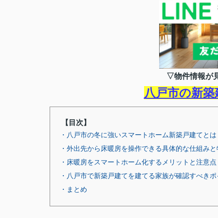
▽物件情報が
八戸市の新築
【目次】
・八戸市の冬に強いスマートホーム新築戸建てとは
・外出先から床暖房を操作できる具体的な仕組みと
・床暖房をスマートホーム化するメリットと注意点
・八戸市で新築戸建てを建てる家族が確認すべきポ
・まとめ