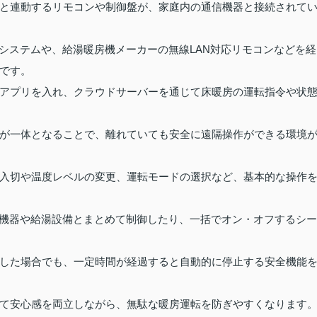
と連動するリモコンや制御盤が、家庭内の通信機器と接続されて
トシステムや、給湯暖房機メーカーの無線LAN対応リモコンなどを経
です。
アプリを入れ、クラウドサーバーを通じて床暖房の運転指令や状
が一体となることで、離れていても安全に遠隔操作ができる環境
入切や温度レベルの変更、運転モードの選択など、基本的な操作
調機器や給湯設備とまとめて制御したり、一括でオン・オフするシー
した場合でも、一定時間が経過すると自動的に停止する安全機能
て安心感を両立しながら、無駄な暖房運転を防ぎやすくなります