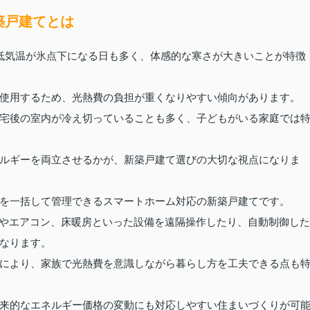
築戸建てとは
低気温が氷点下になる日も多く、体感的な寒さが大きいことが特徴
使用するため、光熱費の負担が重くなりやすい傾向があります。
宅後の室内が冷え切っていることも多く、子どもがいる家庭では
ルギーを両立させるかが、新築戸建て選びの大切な視点になりま
を一括して管理できるスマートホーム対応の新築戸建てです。
明やエアコン、床暖房といった設備を遠隔操作したり、自動制御した
なります。
により、家族で光熱費を意識しながら暮らし方を工夫できる点も
来的なエネルギー価格の変動にも対応しやすい住まいづくりが可