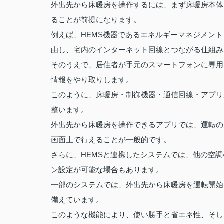
外出先から床暖房を操作するには、まず床暖房本体
ることが前提になります。
例えば、HEMS機器であるエネルギーマネジメン
由し、宅内のインターネット回線とつながる仕組み
そのうえで、居住者が手元のスマートフォンに専用
情報をやり取りします。
このように、床暖房・制御機器・通信回線・アプリ
整います。
外出先から床暖房を操作できるアプリでは、運転の
画面上で行えることが一般的です。
さらに、HEMSと連携したシステムでは、他の空
ン設定が可能な場合もあります。
一部のシステムでは、外出先から床暖房を運転開始
備えています。
このような機能により、使い勝手と省エネ性、そし