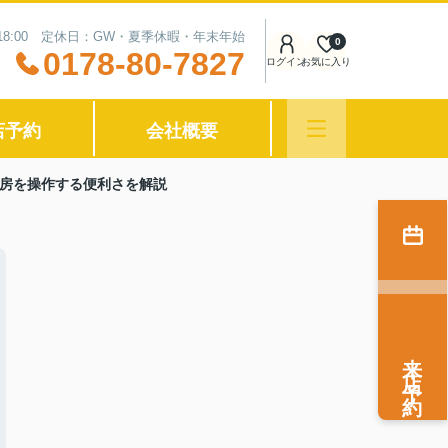
〜18:00 定休日：GW・夏季休暇・年末年始
0
0178-80-7827
ログイン
お気に入り
店予約
会社概要
房を操作する便利さを解説
来店予約