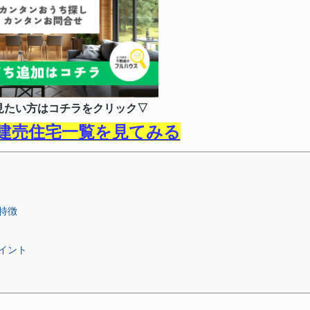
見たい方はコチラをクリック▽
建売住宅一覧を見てみる
特徴
イント