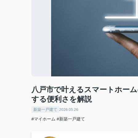
八戸市で叶えるスマートホーム
する便利さを解説
新築一戸建て
2026.05.26
#マイホーム
#新築一戸建て