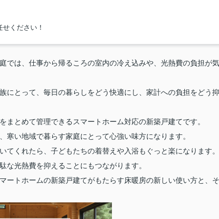
任せください！
庭では、仕事から帰るころの室内の冷え込みや、光熱費の負担が
族にとって、毎日の暮らしをどう快適にし、家計への負担をどう
をまとめて管理できるスマートホーム対応の新築戸建てです。
、寒い地域で暮らす家庭にとって心強い味方になります。
いてくれたら、子どもたちの着替えや入浴もぐっと楽になります
駄な光熱費を抑えることにもつながります。
マートホームの新築戸建てがもたらす床暖房の新しい使い方と、