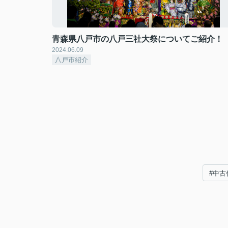
青森県八戸市の八戸三社大祭についてご紹介！
2024.06.09
八戸市紹介
#中古