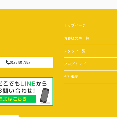
トップページ
お客様の声一覧
スタッフ一覧
0178-80-7827
ブログトップ
会社概要