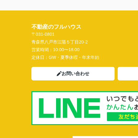
不動産のフルハウス
〒031-0801
青森県八戸市江陽５丁目20-2
営業時間：
10:00〜18:00
定休日：
GW・夏季休暇・年末年始
お問い合わせ