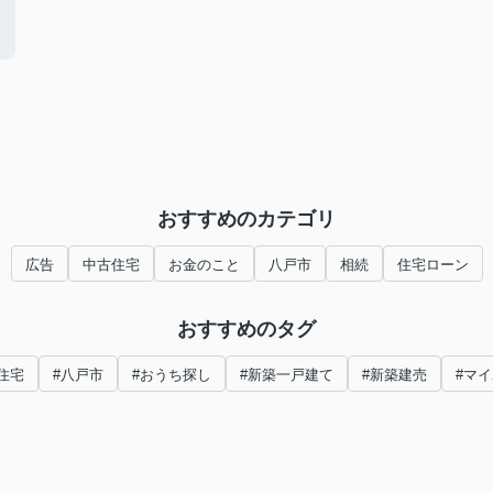
おすすめのカテゴリ
広告
中古住宅
お金のこと
八戸市
相続
住宅ローン
おすすめのタグ
住宅
#八戸市
#おうち探し
#新築一戸建て
#新築建売
#マ