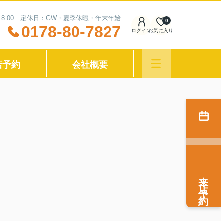
〜18:00 定休日：GW・夏季休暇・年末年始
0
0178-80-7827
ログイン
お気に入り
店予約
会社概要
来店予約