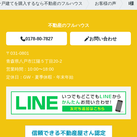
一戸建てを購入するなら不動産のフルハウス
お客様の声
I様
不動産のフルハウス
0178-80-7827
お問い合わせ
〒031-0801
青森県八戸市江陽５丁目20-2
営業時間：
10:00〜18:00
定休日：
GW・夏季休暇・年末年始