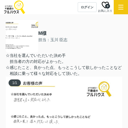
0
ログイン
お気に入り
M様
担当：玉川 臣志
☆当社を選んでいただいた決め手
担当者の方の対応がよかった。
☆感じたこと、良かった点、もっとこうして欲しかったことなど
相談に乗って様々な対応をして頂いた。
1
/
1