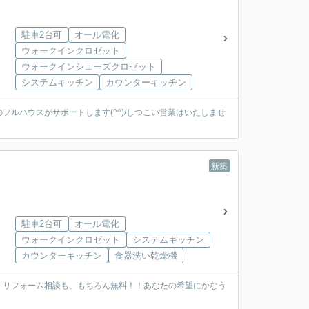
駐車2台可
オール電化
ウォークインクロゼット
ウォークインシューズクロゼット
システムキッチン
カウンターキッチン
ルハウスがサポートします(^^)/しつこい営業はいたしませ
新築
駐車2台可
オール電化
ウォークインクロゼット
システムキッチン
カウンターキッチン
食器洗い乾燥機
・リフォーム相談も、もちろん無料！！あなたの希望にかなう