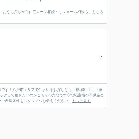
！おうち探しから住宅ローン相談・リフォーム相談も、もちろ
です！八戸市エリアで住まいをお探しなら「根城8丁目 2筆
ェックして頂きたいのがこちらの売地です◎地域密着の不動産会
希望条件をスタッフへお伝えください...
もっと見る