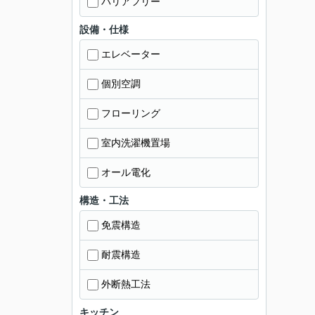
バリアフリー
設備・仕様
エレベーター
個別空調
フローリング
室内洗濯機置場
オール電化
構造・工法
免震構造
耐震構造
外断熱工法
キッチン