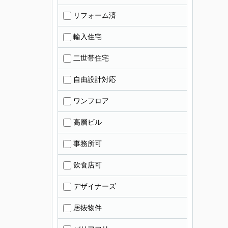
リフォーム済
輸入住宅
二世帯住宅
自由設計対応
ワンフロア
高層ビル
事務所可
飲食店可
デザイナーズ
居抜物件