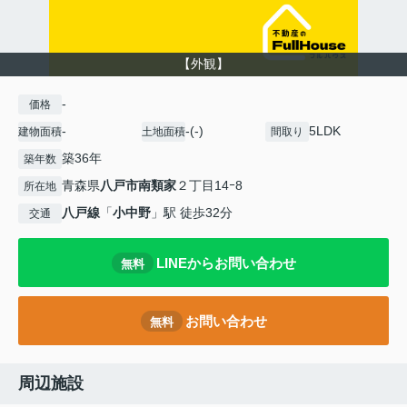
【外観】
-
価格
-
-(-)
5LDK
建物面積
土地面積
間取り
築36年
築年数
青森県
八戸市
南類家
２丁目14ｰ8
所在地
八戸線
「
小中野
」駅 徒歩32分
交通
LINEからお問い合わせ
無料
お問い合わせ
無料
周辺施設