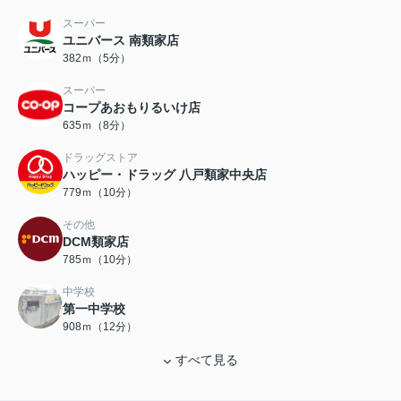
スーパー
ユニバース 南類家店
382ｍ（5分）
スーパー
コープあおもりるいけ店
635ｍ（8分）
ドラッグストア
ハッピー・ドラッグ 八戸類家中央店
779ｍ（10分）
その他
DCM類家店
785ｍ（10分）
中学校
第一中学校
908ｍ（12分）
すべて見る