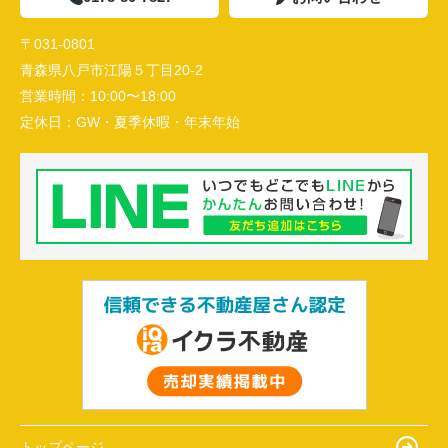
〒031-0801
青森県八戸市江陽５丁目20-2
営業時間：
10:00〜18:00
定休日：
GW・夏季休暇・年末年始
トップページ