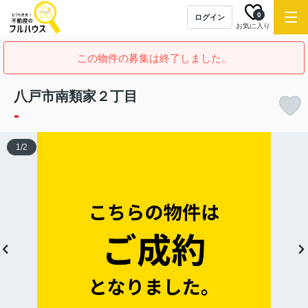
0
ログイン
お気に入り
この物件の募集は終了しました。
八戸市南類家２丁目
-
1
/
2