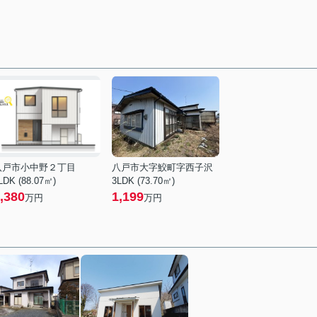
八戸市小中野２丁目
八戸市大字鮫町字西子沢
LDK (88.07㎡)
3LDK (73.70㎡)
,380
1,199
万円
万円