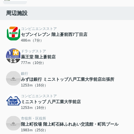
周辺施設
コンビニエンスストア
セブンイレブン 階上蒼前西7丁目店
486ｍ（7分）
ドラッグストア
薬王堂 階上蒼前店
777ｍ（10分）
銀行
みずほ銀行 ミニストップ八戸工業大学前店出張所
1253ｍ（16分）
コンビニエンスストア
ミニストップ 八戸工業大学前店
1253ｍ（16分）
市役所・区役所
階上町役場 階上町石鉢ふれあい交流館・町民プール
1983ｍ（25分）