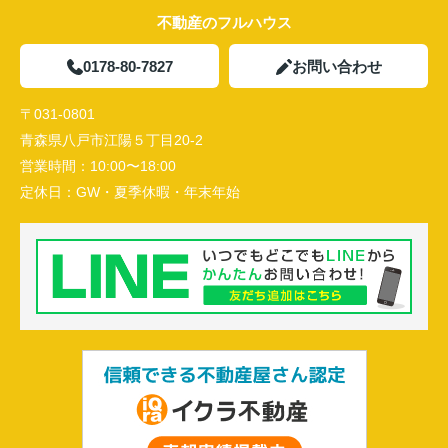
不動産のフルハウス
0178-80-7827
お問い合わせ
〒031-0801
青森県八戸市江陽５丁目20-2
営業時間：
10:00〜18:00
定休日：
GW・夏季休暇・年末年始