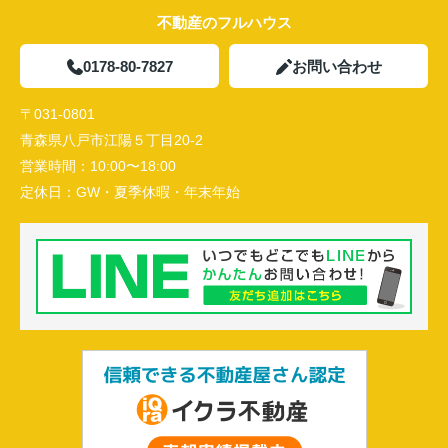
不動産のフルハウス
0178-80-7827
お問い合わせ
〒031-0801
青森県八戸市江陽５丁目20-2
営業時間：
10:00〜18:00
定休日：
GW・夏季休暇・年末年始