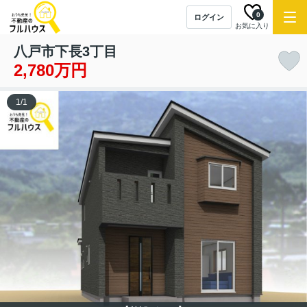
0
ログイン
お気に入り
八戸市下長3丁目
2,780万円
1
/
1