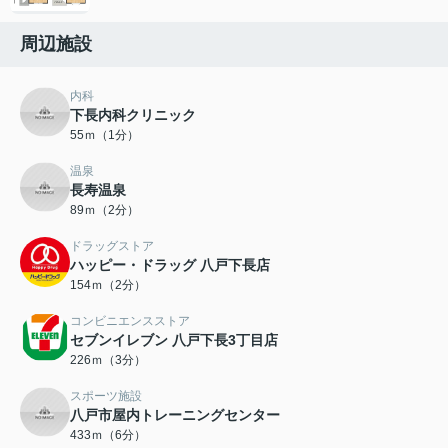
周辺施設
内科
下長内科クリニック
55ｍ（1分）
温泉
長寿温泉
89ｍ（2分）
ドラッグストア
ハッピー・ドラッグ 八戸下長店
154ｍ（2分）
コンビニエンスストア
セブンイレブン 八戸下長3丁目店
226ｍ（3分）
スポーツ施設
八戸市屋内トレーニングセンター
433ｍ（6分）