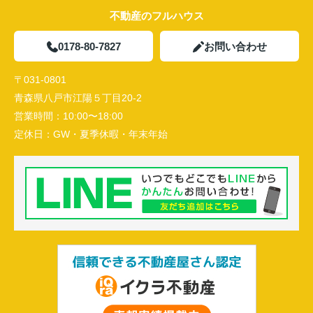
不動産のフルハウス
0178-80-7827
お問い合わせ
〒031-0801
青森県八戸市江陽５丁目20-2
営業時間：
10:00〜18:00
定休日：
GW・夏季休暇・年末年始