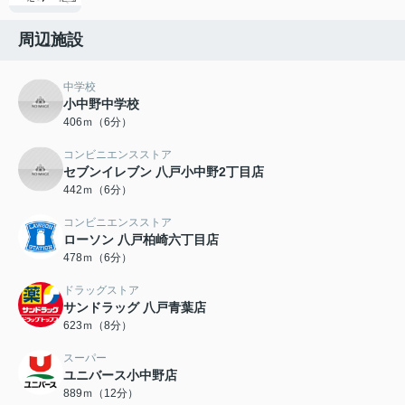
周辺施設
中学校
小中野中学校
406ｍ（6分）
コンビニエンスストア
セブンイレブン 八戸小中野2丁目店
442ｍ（6分）
コンビニエンスストア
ローソン 八戸柏崎六丁目店
478ｍ（6分）
ドラッグストア
サンドラッグ 八戸青葉店
623ｍ（8分）
スーパー
ユニバース小中野店
889ｍ（12分）