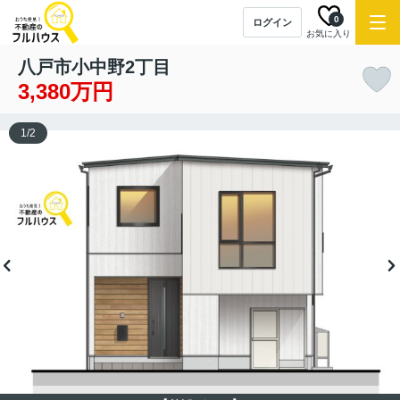
0
ログイン
お気に入り
八戸市小中野2丁目
3,380万円
1
/
2