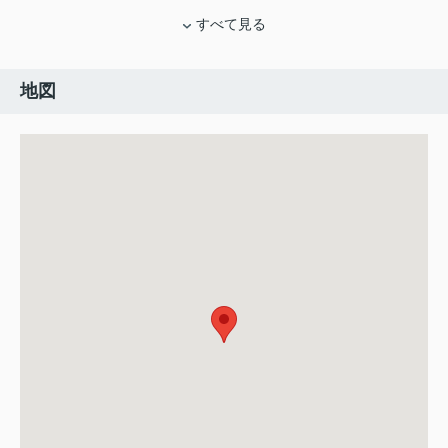
すべて見る
地図