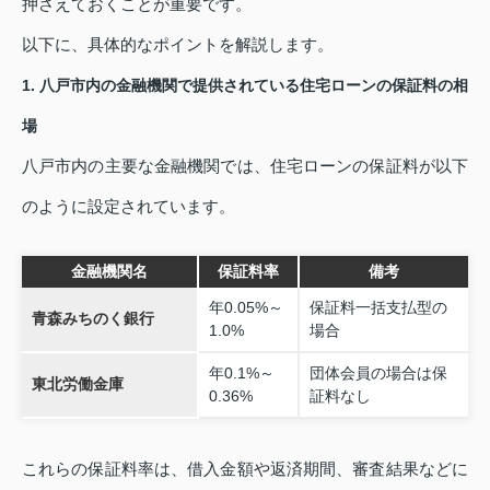
押さえておくことが重要です。
以下に、具体的なポイントを解説します。
1. 八戸市内の金融機関で提供されている住宅ローンの保証料の相
場
八戸市内の主要な金融機関では、住宅ローンの保証料が以下
のように設定されています。
金融機関名
保証料率
備考
年0.05%～
保証料一括支払型の
青森みちのく銀行
1.0%
場合
年0.1%～
団体会員の場合は保
東北労働金庫
0.36%
証料なし
これらの保証料率は、借入金額や返済期間、審査結果などに