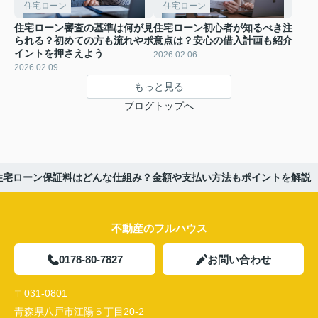
住宅ローン
住宅ローン
住宅ローン審査の基準は何が見
住宅ローン初心者が知るべき注
られる？初めての方も流れやポ
意点は？安心の借入計画も紹介
イントを押さえよう
2026.02.06
2026.02.09
もっと見る
ブログトップへ
住宅ローン保証料はどんな仕組み？金額や支払い方法もポイントを解説
不動産のフルハウス
0178-80-7827
お問い合わせ
〒031-0801
青森県八戸市江陽５丁目20-2