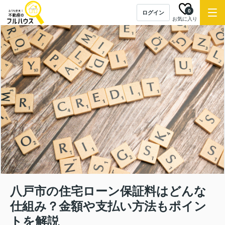
0
ログイン
お気に入り
八戸市の住宅ローン保証料はどんな
仕組み？金額や支払い方法もポイン
トを解説