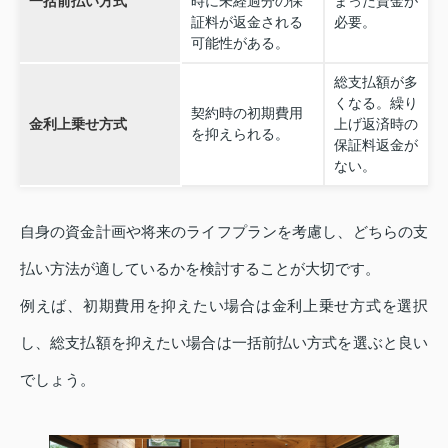
一括前払い方式
時に未経過分の保
まった資金が
証料が返金される
必要。
可能性がある。
総支払額が多
くなる。繰り
契約時の初期費用
金利上乗せ方式
上げ返済時の
を抑えられる。
保証料返金が
ない。
自身の資金計画や将来のライフプランを考慮し、どちらの支
払い方法が適しているかを検討することが大切です。
例えば、初期費用を抑えたい場合は金利上乗せ方式を選択
し、総支払額を抑えたい場合は一括前払い方式を選ぶと良い
でしょう。