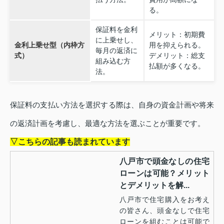
る。
保証料を金利
メリット：初期費
に上乗せし、
金利上乗せ型（内枠方
用を抑えられる。
毎月の返済に
式）
デメリット：総支
組み込む方
払額が多くなる。
法。
保証料の支払い方法を選択する際は、自身の資金計画や将来
の返済計画を考慮し、最適な方法を選ぶことが重要です。
▽こちらの記事も読まれています
八戸市で頭金なしの住宅
ローンは可能？メリット
とデメリットを解...
八戸市で住宅購入をお考え
の皆さん、頭金なしで住宅
ローンを組むことは可能で