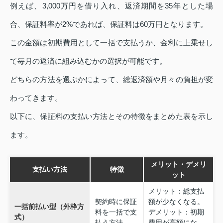
例えば、3,000万円を借り入れ、返済期間を35年とした場
合、保証料率が2%であれば、保証料は60万円となります。
この金額は初期費用として一括で支払うか、金利に上乗せし
て毎月の返済に組み込むかの選択が可能です。
どちらの方法を選ぶかによって、総返済額や月々の負担が変
わってきます。
以下に、保証料の支払い方法とその特徴をまとめた表を示し
ます。
メリット・デメリ
支払い方法
特徴
ット
メリット：総支払
契約時に保証
額が少なくなる。
一括前払い型（外枠方
料を一括で支
デメリット：初期
式）
払う方法。
費用が高額にな